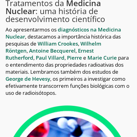
Tratamentos da
Medicina
Nuclear
: uma história de
desenvolvimento científico
Ao apresentarmos os
diagnósticos na Medicina
Nuclear
, destacamos a importância histórica das
pesquisas
de
William Crookes
,
Wilhelm
Röntgen
,
Antoine Becquerel
,
Ernest
Rutherford
,
Paul Villard
,
Pierre
e
Marie Curie
para
o entendimento das propriedades radioativas dos
materiais. Lembramos também dos estudos de
George de Hevesy
, os primeiros a investigar como
efetivamente transcorrem funções biológicas com o
uso de radioisótopos.