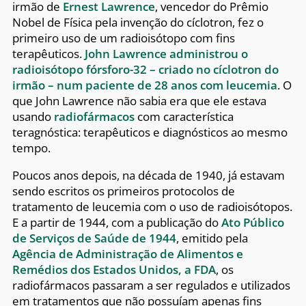
irmão de
Ernest Lawrence
, vencedor do Prêmio
Nobel de Física pela invenção do cíclotron, fez o
primeiro uso de um radioisótopo com fins
terapêuticos.
John Lawrence administrou o
radioisótopo fórsforo-32 – criado no cíclotron do
irmão – num paciente de 28 anos com leucemia
. O
que John Lawrence não sabia era que ele estava
usando
radiofármacos
com característica
teragnóstica: terapêuticos e diagnósticos ao mesmo
tempo.
Poucos anos depois, na década de 1940, já estavam
sendo escritos os primeiros protocolos de
tratamento de leucemia com o uso de radioisótopos.
E a partir de 1944, com a publicação do
Ato Público
de Serviços de Saúde de 1944
, emitido pela
Agência de Administração de Alimentos e
Remédios dos Estados Unidos, a FDA
, os
radiofármacos passaram a ser regulados e utilizados
em tratamentos que não possuíam apenas fins