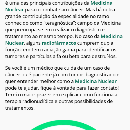
é uma das principais contribuições da
Medicina
Nuclear
para o combate ao câncer. Mas há outra
grande contribuição da especialidade no ramo
conhecido como “teragnóstica”: campo da Medicina
que preocupa-se em realizar o diagnóstico e
tratamento ao mesmo tempo. No caso da
Medicina
Nuclear
, alguns
radiofármacos
cumprem dupla
função: emitem radiação gama para identificar os
tumores e partículas alfa ou beta para destruí-los.
Se você é um médico que cuida de um caso de
câncer ou é paciente já com tumor diagnosticado e
quer entender melhor como a
Medicina Nuclear
pode te ajudar, fique à vontade para fazer contato!
Terei o maior prazer em explicar como funciona a
terapia radionuclídica e outras possibilidades de
tratamentos.