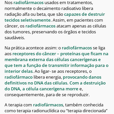
Nos
radiofármacos
usados em tratamentos,
normalmente o decaimento radioativo libera
radiação alfa ou beta, que são
capazes de destruir
tecidos seletivamente
. Assim, em pacientes com
câncer, os
radiofármacos
atacam apenas as células
dos tumores, preservando os órgãos e tecidos
saudáveis.
Na prática acontece assim: o
radiofármacos
se liga
aos
receptores do câncer – proteínas que ficam na
membrana externa das células cancerígenas e
que tem a função de transmitir informação para o
interior delas
. Ao ligar- se aos receptores, o
radiofármaco
libera energia,
provocando danos
definitivos no DNA das células. Com a destruição
do DNA, a célula cancerígena morre
e,
consequentemente, para de se reproduzir.
A terapia com
radiofármacos
, também conhecida
como terapia radionuclídica ou “terapia direcionada”